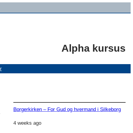
Alpha kursus
r
Borgerkirken – For Gud og hvermand i Silkeborg
r
4 weeks ago