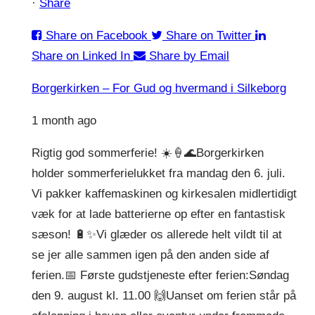
·
Share
Share on Facebook
Share on Twitter
Share on Linked In
Share by Email
Borgerkirken – For Gud og hvermand i Silkeborg
1 month ago
Rigtig god sommerferie! ☀️🍦🌊
Borgerkirken
holder sommerferielukket fra mandag den 6. juli.
Vi pakker kaffemaskinen og kirkesalen midlertidigt
væk for at lade batterierne op efter en fantastisk
sæson! 🔋✨
Vi glæder os allerede helt vildt til at
se jer alle sammen igen på den anden side af
ferien.
📅 Første gudstjeneste efter ferien:
Søndag
den 9. august kl. 11.00 🙌
Uanset om ferien står på