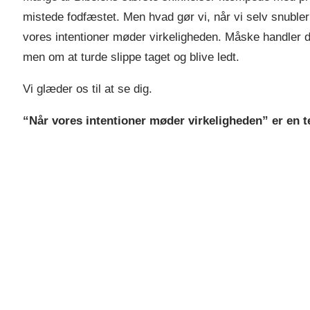
mistede fodfæstet. Men hvad gør vi, når vi selv snubler
vores intentioner møder virkeligheden. Måske handler de
men om at turde slippe taget og blive ledt.
Vi glæder os til at se dig.
“Når vores intentioner møder virkeligheden” er en te