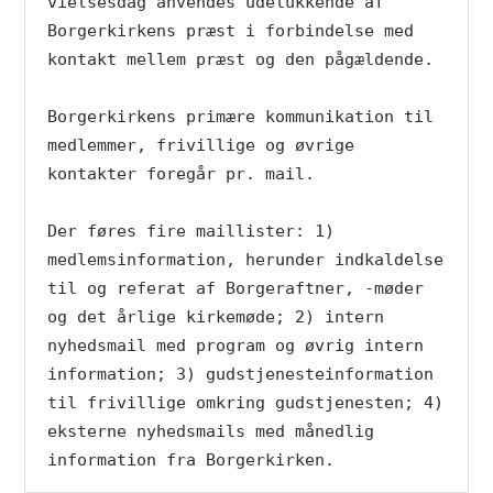
vielsesdag anvendes udelukkende af 
Borgerkirkens præst i forbindelse med 
kontakt mellem præst og den pågældende.

Borgerkirkens primære kommunikation til 
medlemmer, frivillige og øvrige 
kontakter foregår pr. mail. 

Der føres fire maillister: 1) 
medlemsinformation, herunder indkaldelse 
til og referat af Borgeraftner, -møder 
og det årlige kirkemøde; 2) intern 
nyhedsmail med program og øvrig intern 
information; 3) gudstjenesteinformation 
til frivillige omkring gudstjenesten; 4) 
eksterne nyhedsmails med månedlig 
information fra Borgerkirken.