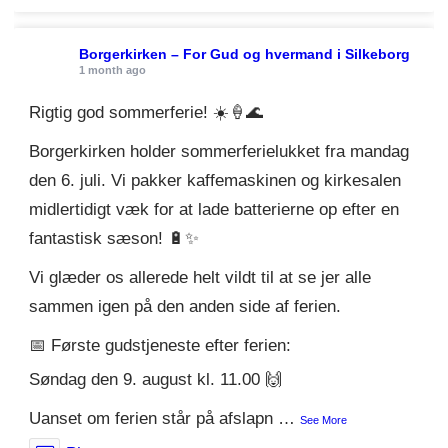
Borgerkirken – For Gud og hvermand i Silkeborg
1 month ago
Rigtig god sommerferie! ☀️🍦🌊
Borgerkirken holder sommerferielukket fra mandag
den 6. juli. Vi pakker kaffemaskinen og kirkesalen
midlertidigt væk for at lade batterierne op efter en
fantastisk sæson! 🔋✨
Vi glæder os allerede helt vildt til at se jer alle
sammen igen på den anden side af ferien.
📅 Første gudstjeneste efter ferien:
Søndag den 9. august kl. 11.00 🙌
Uanset om ferien står på afslapn
…
See More