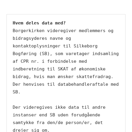
Hvem deles data med?
Borgerkirken videregiver medlemmers og 
bidragsyderes navne og 
kontaktoplysninger til Silkeborg 
Bogføring (SB), som varetager indsamling 
af CPR nr. i forbindelse med 
indberetning til SKAT af økonomiske 
bidrag, hvis man ønsker skattefradrag. 
Der henvises til databehandleraftale med 
SB. 

Der videregives ikke data til andre 
instanser end SB uden forudgående 
samtykke fra den/de person/er, det 
drejer sig om.
