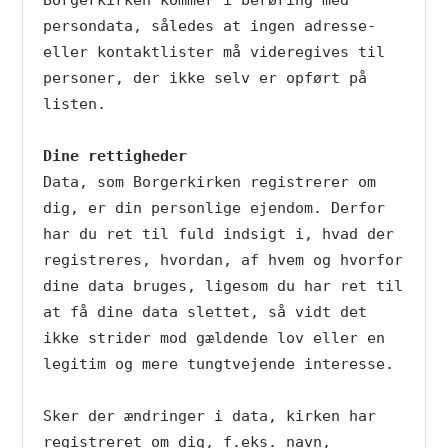
Borgerkirken kommer i berøring med 
persondata, således at ingen adresse- 
eller kontaktlister må videregives til 
personer, der ikke selv er opført på 
listen.

Dine rettigheder
Data, som Borgerkirken registrerer om 
dig, er din personlige ejendom. Derfor 
har du ret til fuld indsigt i, hvad der 
registreres, hvordan, af hvem og hvorfor 
dine data bruges, ligesom du har ret til 
at få dine data slettet, så vidt det 
ikke strider mod gældende lov eller en 
legitim og mere tungtvejende interesse.

Sker der ændringer i data, kirken har 
registreret om dig, f.eks. navn, 