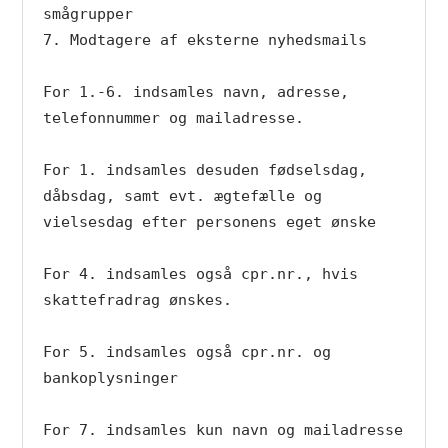
smågrupper 

7. Modtagere af eksterne nyhedsmails

For 1.-6. indsamles navn, adresse, 
telefonnummer og mailadresse.

For 1. indsamles desuden fødselsdag, 
dåbsdag, samt evt. ægtefælle og 
vielsesdag efter personens eget ønske

For 4. indsamles også cpr.nr., hvis 
skattefradrag ønskes. 

For 5. indsamles også cpr.nr. og 
bankoplysninger

For 7. indsamles kun navn og mailadresse
