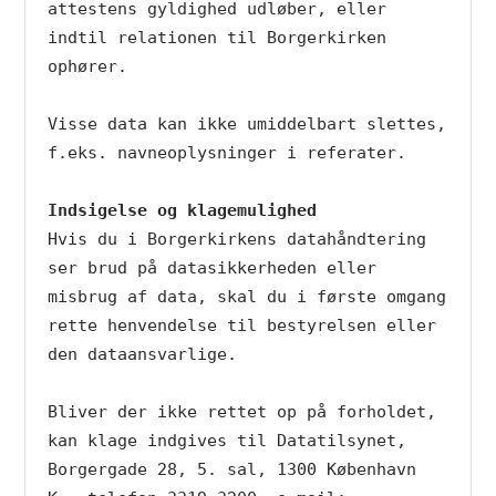
attestens gyldighed udløber, eller 
indtil relationen til Borgerkirken 
ophører.

Visse data kan ikke umiddelbart slettes, 
f.eks. navneoplysninger i referater. 

Indsigelse og klagemulighed
Hvis du i Borgerkirkens datahåndtering 
ser brud på datasikkerheden eller 
misbrug af data, skal du i første omgang 
rette henvendelse til bestyrelsen eller 
den dataansvarlige.

Bliver der ikke rettet op på forholdet, 
kan klage indgives til Datatilsynet, 
Borgergade 28, 5. sal, 1300 København 