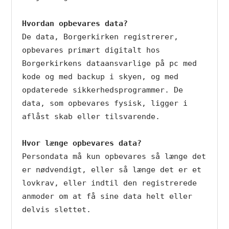
Hvordan opbevares data?
De data, Borgerkirken registrerer, 
opbevares primært digitalt hos 
Borgerkirkens dataansvarlige på pc med 
kode og med backup i skyen, og med 
opdaterede sikkerhedsprogrammer. De 
data, som opbevares fysisk, ligger i 
aflåst skab eller tilsvarende.

Hvor længe opbevares data?
Persondata må kun opbevares så længe det 
er nødvendigt, eller så længe det er et 
lovkrav, eller indtil den registrerede 
anmoder om at få sine data helt eller 
delvis slettet.
