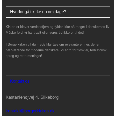
Hvorfor gå i kirke nu om dage?
Kirken er blevet verdensfjern og fylder ikke så meget i danskernes liv.
Måske fordi vi har travlt eller vores tid ikke er til det!
I Borgerkirken vil du møde klar tale om relevante emner, der er
nærværende for moderne danskere. Vi er fri for floskler, forhistorisk
sprog og rette meninger!
Kontakt os
Kastaniehøjvej 4, Silkeborg
kontakt@borgerkirken.dk