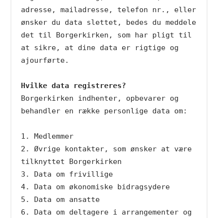
adresse, mailadresse, telefon nr., eller 
ønsker du data slettet, bedes du meddele 
det til Borgerkirken, som har pligt til 
at sikre, at dine data er rigtige og 
ajourførte.

Hvilke data registreres?
Borgerkirken indhenter, opbevarer og 
behandler en række personlige data om:

1. Medlemmer

2. Øvrige kontakter, som ønsker at være   
tilknyttet Borgerkirken

3. Data om frivillige

4. Data om økonomiske bidragsydere

5. Data om ansatte

6. Data om deltagere i arrangementer og      