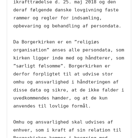
ikrafttrædelse d. 25. maj 2018 og den 
deraf følgende danske lovgivning faste 
rammer og regler for indsamling, 
opbevaring og behandling af persondata.

Da Borgerkirken er en ”religiøs 
organisation” anses alle persondata, som 
kirken ligger inde med og håndterer, som 
”særligt følsomme”. Borgerkirken er 
derfor forpligtet til at udvise stor 
omhu og ansvarlighed i håndteringen af 
disse data og sikre, at de ikke falder i 
uvedkommendes hænder, og at de kun 
anvendes til lovlige formål.

Omhu og ansvarlighed skal udvises af 
enhver, som i kraft af sin relation til 