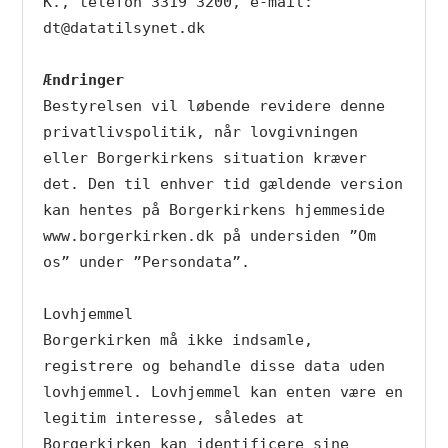
K., telefon 3319 3200, e-mail: 
dt@datatilsynet.dk

Ændringer
Bestyrelsen vil løbende revidere denne 
privatlivspolitik, når lovgivningen 
eller Borgerkirkens situation kræver 
det. Den til enhver tid gældende version 
kan hentes på Borgerkirkens hjemmeside 
www.borgerkirken.dk på undersiden ”Om 
os” under ”Persondata”.

Lovhjemmel

Borgerkirken må ikke indsamle, 
registrere og behandle disse data uden 
lovhjemmel. Lovhjemmel kan enten være en 
legitim interesse, således at 
Borgerkirken kan identificere sine 